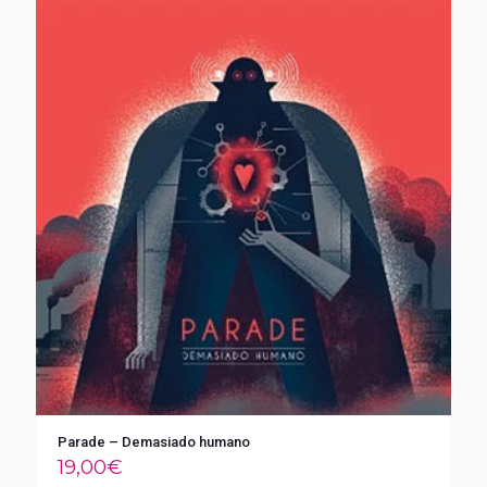
Parade – Demasiado humano
19,00
€