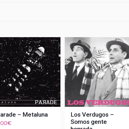
arade – Metaluna
Los Verdugos –
Somos gente
,00
€