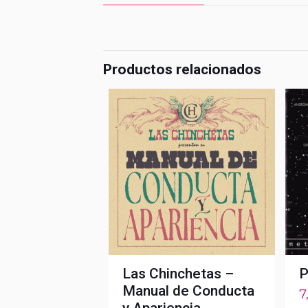
Productos relacionados
Las Chinchetas –
P
Manual de Conducta
7