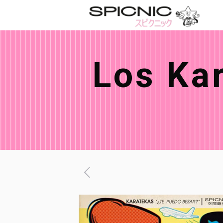
Los Ka