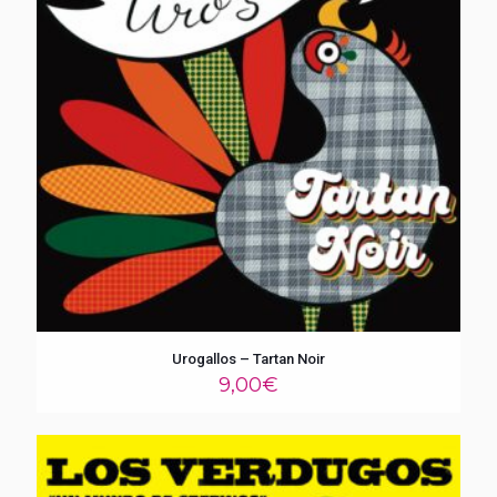
Urogallos – Tartan Noir
9,00
€