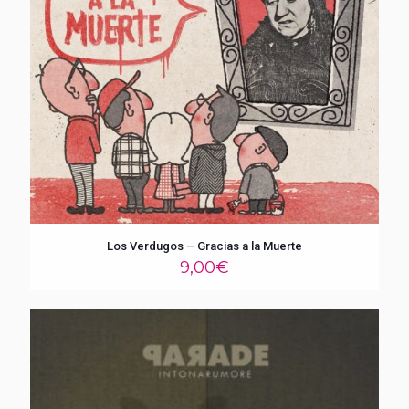
Los Verdugos – Gracias a la Muerte
9,00
€