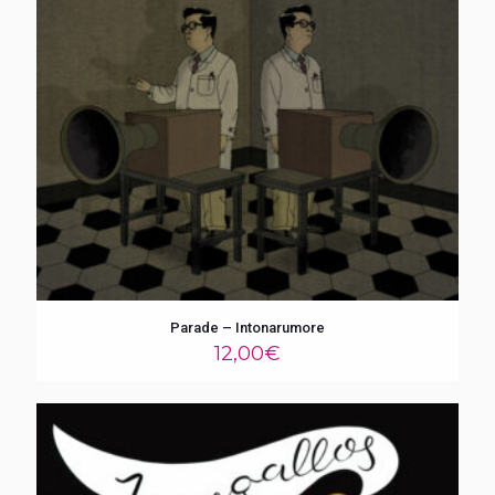
Parade – Intonarumore
12,00
€