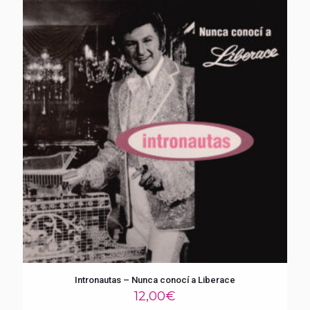
Intronautas – Nunca conocí a Liberace
12,00
€