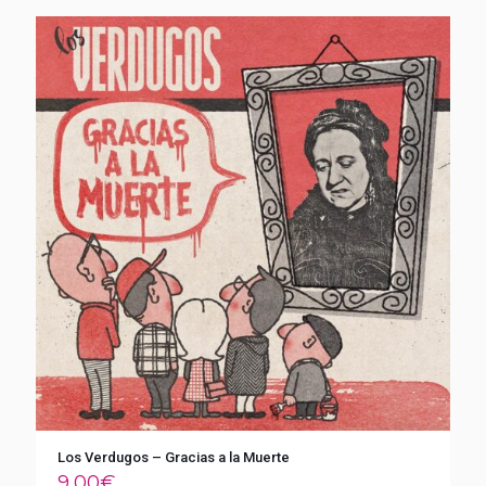
Los Verdugos – Gracias a la Muerte
9,00
€