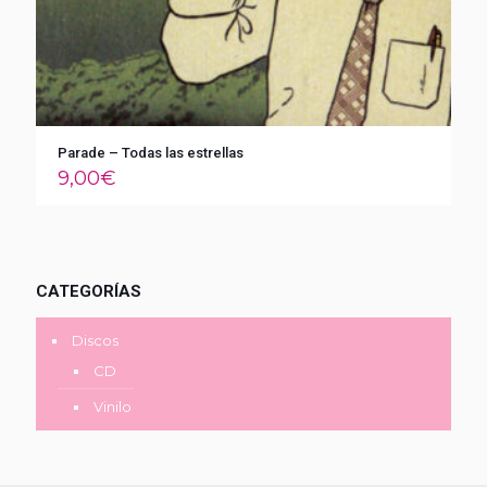
Parade – Todas las estrellas
9,00
€
CATEGORÍAS
Discos
CD
Vinilo