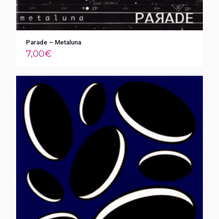
Parade – Metaluna
7,00
€