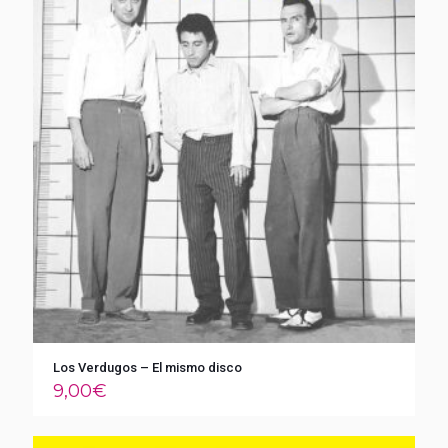
Los Verdugos – El mismo disco
9,00
€