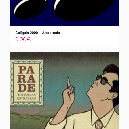
Calígula 2000 – Apoptosis
9,00
€