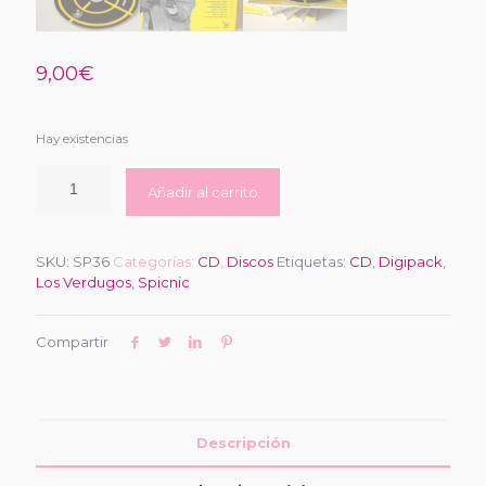
9,00
€
Hay existencias
Añadir al carrito
SKU:
SP36
Categorías:
CD
,
Discos
Etiquetas:
CD
,
Digipack
,
Los Verdugos
,
Spicnic
Compartir
Descripción