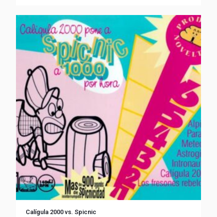
Calígula 2000 vs. Spicnic