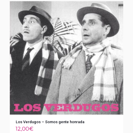
Los Verdugos – Somos gente honrada
12,00
€