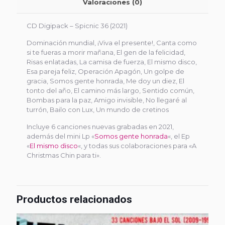
Valoraciones (0)
CD Digipack – Spicnic 36 (2021)
Dominación mundial, ¡Viva el presente!, Canta como
si te fueras a morir mañana, El gen de la felicidad,
Risas enlatadas, La camisa de fuerza, El mismo disco,
Esa pareja feliz, Operación Apagón, Un golpe de
gracia, Somos gente honrada, Me doy un diez, El
tonto del año, El camino más largo, Sentido común,
Bombas para la paz, Amigo invisible, No llegaré al
turrón, Bailo con Lux, Un mundo de cretinos
Incluye 6 canciones nuevas grabadas en 2021,
además del mini Lp «
Somos gente honrada
«, el Ep
«
El mismo disco
«, y todas sus colaboraciones para «A
Christmas Chin para ti».
Productos relacionados