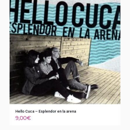
Hello Cuca – Esplendor en la arena
9,00
€