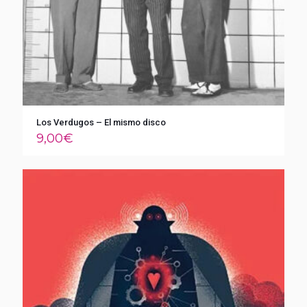
Los Verdugos – El mismo disco
9,00
€