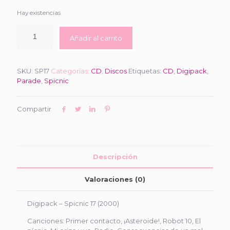
Hay existencias
Añadir al carrito
SKU:
SP17
Categorías:
CD
,
Discos
Etiquetas:
CD
,
Digipack
,
Parade
,
Spicnic
Compartir
Descripción
Valoraciones (0)
Digipack – Spicnic 17 (2000)
Canciones: Primer contacto, ¡Asteroide!, Robot 10, El