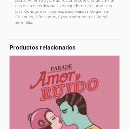
pícnic, Mi erizo y yo, Radio, Consecuencias de un mal
uso de la electricidad, Exoesqueleto, Lex Luthor sha
la la, Consigue un traje espacial, viajarás, Gagarin en
Calabuch, Niño zombi, Cyrano sobrenatural, Jamás
seré feliz.
Productos relacionados