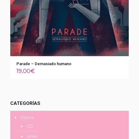
Parade – Demasiado humano
19,00
€
CATEGORÍAS
Discos
CD
Vinilo