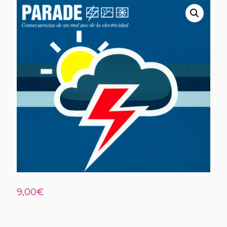
9,00
€