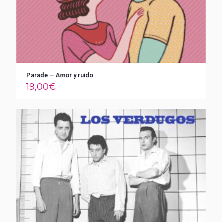
Parade – Amor y ruido
19,00
€