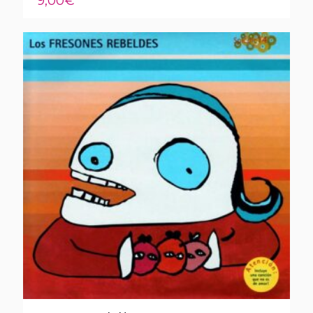
9,00
€