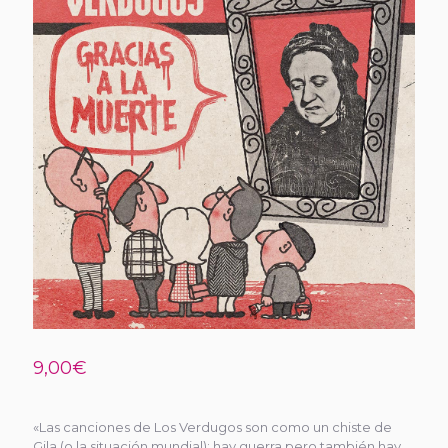
9,00
€
«Las canciones de Los Verdugos son como un chiste de
Gila (o la situación mundial): hay guerra pero también hay