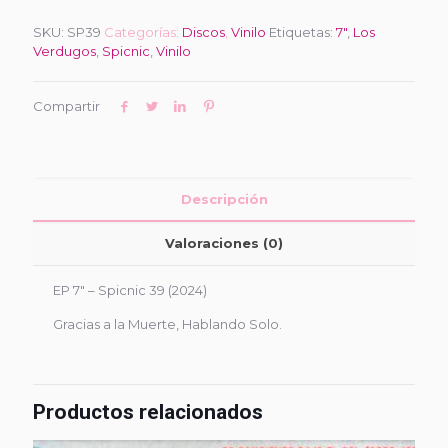
SKU:
SP39
Categorías:
Discos
,
Vinilo
Etiquetas:
7"
,
Los
Verdugos
,
Spicnic
,
Vinilo
Compartir
Descripción
Valoraciones (0)
EP 7″ – Spicnic 39 (2024)
Gracias a la Muerte, Hablando Solo.
Productos relacionados