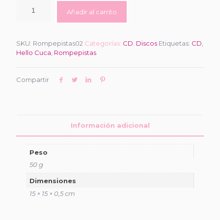
Añadir al carrito
SKU:
Rompepistas02
Categorías:
CD
,
Discos
Etiquetas:
CD
,
Hello Cuca
,
Rompepistas
Compartir
Información adicional
Peso
50 g
Dimensiones
15 × 15 × 0,5 cm