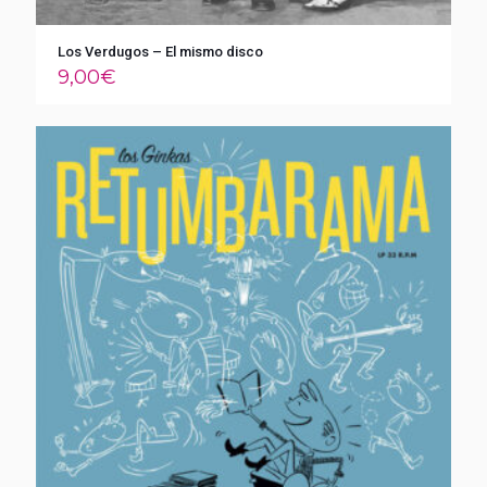
Los Verdugos – El mismo disco
9,00
€