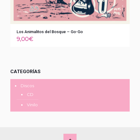
Los Animalitos del Bosque – Go-Go
9,00
€
CATEGORÍAS
Discos
CD
Vinilo