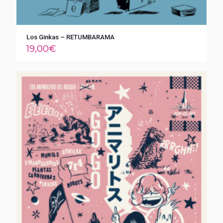
Los Ginkas – RETUMBARAMA
19,00
€