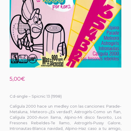
5,00
€
Cd-single – Spicnic 13 (1998)
Calígula 2000 hace un medley con las canciones: Parade-
Metaluna, Meteoro-¿Es verdad?, Astrogirls-Como un flan,
Calígula 2000-Avon llama, Alpino-Mi disco favorito, Los
Fresones Rebeldes-Te llamo, Astrogirls-Pussy Galore,
Intronautas-Blanca navidad, Alpino-Haz caso a tu amigo,