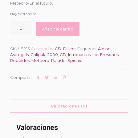
Meteoro-En el futuro.
Hay existencias
Añadir al carrito
SKU:
SP13
Categorías:
CD
,
Discos
Etiquetas:
Alpino
,
Astrogirls
,
Calígula 2000
,
CD
,
Intronautas
,
Los Fresones
Rebeldes
,
Meteoro
,
Parade
,
Spicnic
Compartir
Valoraciones (0)
Valoraciones