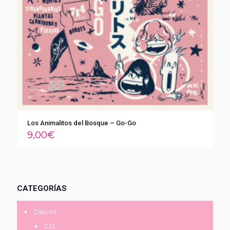
Los Animalitos del Bosque – Go-Go
9,00
€
CATEGORÍAS
Discos
CD