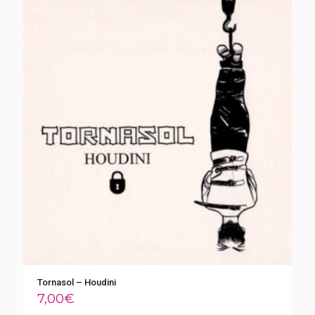
Tornasol – Houdini
7,00
€