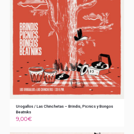
Urogallos / Las Chinchetas – Brindis, Picnics y Bongos
Beatniks
9,00
€