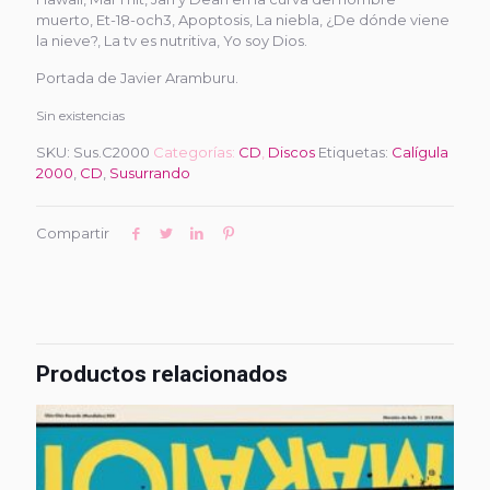
muerto, Et-18-och3, Apoptosis, La niebla, ¿De dónde viene
la nieve?, La tv es nutritiva, Yo soy Dios.
Portada de Javier Aramburu.
Sin existencias
SKU:
Sus.C2000
Categorías:
CD
,
Discos
Etiquetas:
Calígula
2000
,
CD
,
Susurrando
Compartir
Productos relacionados