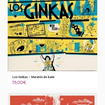
Los Ginkas – Maratón de baile
19,00
€