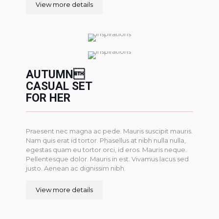
View more details
AUTUMN
CASUAL SET
FOR HER
Praesent nec magna ac pede. Mauris suscipit mauris.
Nam quis erat id tortor. Phasellus at nibh nulla nulla,
egestas quam eu tortor orci, id eros. Mauris neque.
Pellentesque dolor. Mauris in est. Vivamus lacus sed
justo. Aenean ac dignissim nibh.
View more details