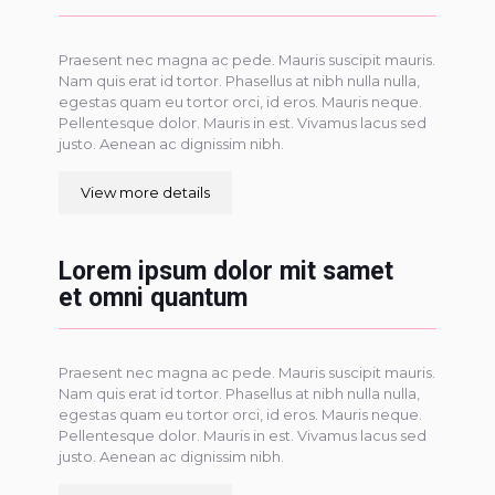
Praesent nec magna ac pede. Mauris suscipit mauris.
Nam quis erat id tortor. Phasellus at nibh nulla nulla,
egestas quam eu tortor orci, id eros. Mauris neque.
Pellentesque dolor. Mauris in est. Vivamus lacus sed
justo. Aenean ac dignissim nibh.
View more details
Lorem ipsum dolor mit samet
et omni quantum
Praesent nec magna ac pede. Mauris suscipit mauris.
Nam quis erat id tortor. Phasellus at nibh nulla nulla,
egestas quam eu tortor orci, id eros. Mauris neque.
Pellentesque dolor. Mauris in est. Vivamus lacus sed
justo. Aenean ac dignissim nibh.