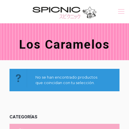
Los Caramelos
No se han encontrado productos
que coincidan con tu selección.
CATEGORÍAS